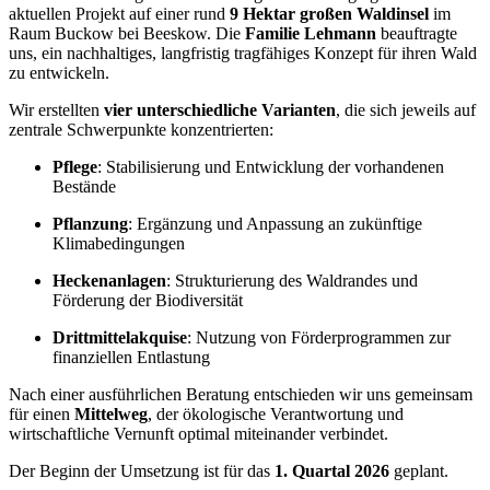
aktuellen Projekt auf einer rund
9 Hektar großen Waldinsel
im
Raum Buckow bei Beeskow. Die
Familie Lehmann
beauftragte
uns, ein nachhaltiges, langfristig tragfähiges Konzept für ihren Wald
zu entwickeln.
Wir erstellten
vier unterschiedliche Varianten
, die sich jeweils auf
zentrale Schwerpunkte konzentrierten:
Pflege
: Stabilisierung und Entwicklung der vorhandenen
Bestände
Pflanzung
: Ergänzung und Anpassung an zukünftige
Klimabedingungen
Heckenanlagen
: Strukturierung des Waldrandes und
Förderung der Biodiversität
Drittmittelakquise
: Nutzung von Förderprogrammen zur
finanziellen Entlastung
Nach einer ausführlichen Beratung entschieden wir uns gemeinsam
für einen
Mittelweg
, der ökologische Verantwortung und
wirtschaftliche Vernunft optimal miteinander verbindet.
Der Beginn der Umsetzung ist für das
1. Quartal 2026
geplant.