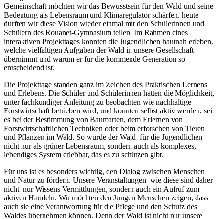
Gemeinschaft möchten wir das Bewusstsein für den Wald und seine
Bedeutung als Lebensraum und Klimaregulator schärfen. heute
durften wir diese Vision wieder einmal mit den Schülerinnen und
Schülern des Rouanet-Gymnasium teilen. Im Rahmen eines
interaktiven Projekttages konnten die Jugendlichen hautnah erleben,
welche vielfältigen Aufgaben der Wald in unsere Gesellschaft
übernimmt und warum er für die kommende Generation so
entscheidend ist.
Die Projekttage standen ganz im Zeichen des Praktischen Lernens
und Erlebens. Die Schüler und Schülerinnen hatten die Möglichkeit,
unter fachkundiger Anleitung zu beobachten wie nachhaltige
Forstwirtschaft betrieben wird, und konnten selbst aktiv werden, sei
es bei der Bestimmung von Baumarten, dem Erlernen von
Forstwirtschaftlichen Techniken oder beim erforschen von Tieren
und Pflanzen im Wald. So wurde der Wald für die Jugendlichen
nicht nur als grüner Lebensraum, sondern auch als komplexes,
lebendiges System erlebbar, das es zu schützen gibt.
Für uns ist es besonders wichtig, den Dialog zwischen Menschen
und Natur zu fördern. Unsere Veranstaltungen wie diese sind daher
nicht nur Wissens Vermittlungen, sondern auch ein Aufruf zum
aktiven Handeln. Wir möchten den Jungen Menschen zeigen, dass
auch sie eine Verantwortung für die Pflege und den Schutz des
Waldes übernehmen können. Denn der Wald ist nicht nur unsere