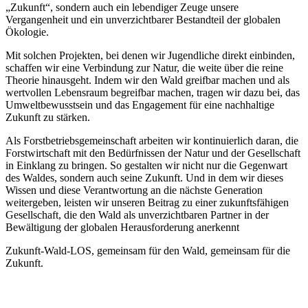
„Zukunft“, sondern auch ein lebendiger Zeuge unsere
Vergangenheit und ein unverzichtbarer Bestandteil der globalen
Ökologie.
Mit solchen Projekten, bei denen wir Jugendliche direkt einbinden,
schaffen wir eine Verbindung zur Natur, die weite über die reine
Theorie hinausgeht. Indem wir den Wald greifbar machen und als
wertvollen Lebensraum begreifbar machen, tragen wir dazu bei, das
Umweltbewusstsein und das Engagement für eine nachhaltige
Zukunft zu stärken.
Als Forstbetriebsgemeinschaft arbeiten wir kontinuierlich daran, die
Forstwirtschaft mit den Bedürfnissen der Natur und der Gesellschaft
in Einklang zu bringen. So gestalten wir nicht nur die Gegenwart
des Waldes, sondern auch seine Zukunft. Und in dem wir dieses
Wissen und diese Verantwortung an die nächste Generation
weitergeben, leisten wir unseren Beitrag zu einer zukunftsfähigen
Gesellschaft, die den Wald als unverzichtbaren Partner in der
Bewältigung der globalen Herausforderung anerkennt
Zukunft-Wald-LOS, gemeinsam für den Wald, gemeinsam für die
Zukunft.