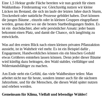
Eine 1,5 Hektar große Fläche bereiten wir nun gezielt für einen
Waldumbau- Förderantrag vor. Gleichzeitig nutzen wir kleine
Lücken im Bestand, die sich im laufe der letzten Jahre durch Sturm,
Trockenheit oder natürliche Prozesse gebildet haben. Dort können
die jungen Bäume , einzeln oder in kleinen Gruppen eingepflanzt
werden, genau dort wo sie die besten Startbedingungen finden. Es
ist ein durchdachter, aber sehr persönlicher Ansatz: jeder baum
bekommt einen Platz, und damit die Chance, sich langfristig zu
entwickeln.
Was auf den ersten Blick nach einen kleinen privaten Pflanzaktion
aussieht, ist in Wahrheit viel mehr. Es ist ein Beispiel dafür ,
Engagement, Handwerkliches können ein ein bisschen Geduld
etwas Größeres entstehen lassen können. Denn jeder dieser Bäume
wird künftig dazu beitragen, den Wald stabiler, vielfältiger und
Widerstandsfähiger zu machen.
Am Ende steht ein Gefühl, das viele Waldbesitzer teilen: Man
arbeitet nicht nur für heute, sondern immer auch für die nächsten
Jahrzehnte, und für die Menschen, die diesen Wald später nutzen
und erleben werden.
Gemeinsam für Klima, Vielfalt und lebendige Wälder!