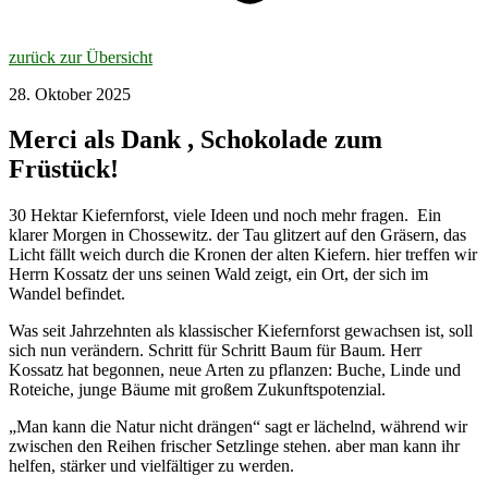
zurück zur Übersicht
28. Oktober 2025
Merci als Dank , Schokolade zum
Früstück!
30 Hektar Kiefernforst, viele Ideen und noch mehr fragen. Ein
klarer Morgen in Chossewitz. der Tau glitzert auf den Gräsern, das
Licht fällt weich durch die Kronen der alten Kiefern. hier treffen wir
Herrn Kossatz der uns seinen Wald zeigt, ein Ort, der sich im
Wandel befindet.
Was seit Jahrzehnten als klassischer Kiefernforst gewachsen ist, soll
sich nun verändern. Schritt für Schritt Baum für Baum. Herr
Kossatz hat begonnen, neue Arten zu pflanzen: Buche, Linde und
Roteiche, junge Bäume mit großem Zukunftspotenzial.
„Man kann die Natur nicht drängen“ sagt er lächelnd, während wir
zwischen den Reihen frischer Setzlinge stehen. aber man kann ihr
helfen, stärker und vielfältiger zu werden.