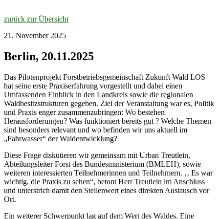
zurück zur Übersicht
21. November 2025
Berlin, 20.11.2025
Das Pilotenprojekt Forstbetriebsgemeinschaft Zukunft Wald LOS
hat seine erste Praxiserfahrung vorgestellt und dabei einen
Umfassenden Einblick in den Landkreis sowie die regionalen
Waldbesitzstrukturen gegeben. Ziel der Veranstaltung war es, Politik
und Praxis enger zusammenzubringen: Wo bestehen
Herausforderungen? Was funktioniert bereits gut ? Welche Themen
sind besonders relevant und wo befinden wir uns aktuell im
„Fahrwasser“ der Waldentwicklung?
Diese Frage diskutieren wir gemeinsam mit Urban Treutlein,
Abteilungsleiter Forst des Bundesministerium (BMLEH), sowie
weiteren interessierten Teilnehmerinnen und Teilnehmern. ‚‚ Es war
wichtig, die Praxis zu sehen“, betont Herr Treutlein im Anschluss
und unterstrich damit den Stellenwert eines direkten Austausch vor
Ort.
Ein weiterer Schwerpunkt lag auf dem Wert des Waldes. Eine