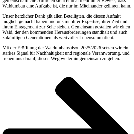
gemeinschaftliche Auftreten stellt einmal mehr unter Beweis, dass
Waldumbau eine Aufgabe ist, die nur im Miteinander gelingen kann.
Unser herzlicher Dank gilt allen Beteiligten, die diesen Auftakt
möglich gemacht haben und uns mit ihrer Expertise, ihrer Zeit und
ihrem Engagement zur Seite stehen. Gemeinsam gestalten wir einen
Wald, der den kommenden Herausforderungen standhält und auch
zukünftigen Generationen als wertvoller Lebensraum dient.
Mit der Eröffnung der Waldumbausaison 2025/2026 setzen wir ein
starkes Signal für Nachhaltigkeit und regionale Verantwortung, und
freuen uns darauf, diesen Weg weiterhin gemeinsam zu gehen.